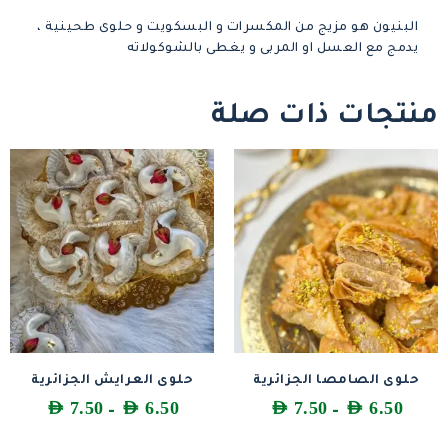
البنيون هو مزيج من المكسرات و البسكويت و حلوى طحينية ،
يدمج مع العسل او المربى و يغطى بالشوكولاته
منتجات ذات صلة
حلوى الصامصا الجزائرية
حلوى العرايش الجزائرية
AED
7.50
AED
6.50
AED
7.50
AED
6.50
–
–