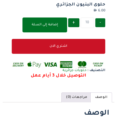
حلوى البنيون الجزائري
AED
6.00
+
-
إضافة إلى السلة
اشتري الان
التصنيف :
حلويات جزائرية
التوصيل خلال 3 أيام عمل
الوصف
مراجعات (0)
الوصف