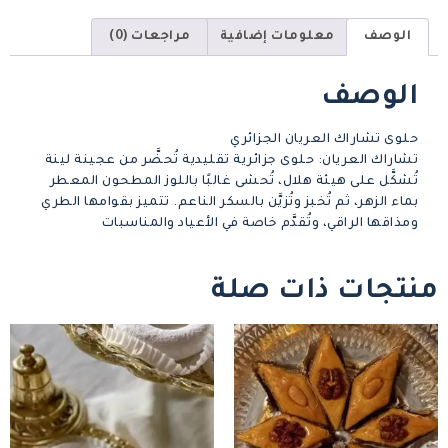
الوصف
معلومات إضافية
مراجعات (0)
الوصف
حلوى تشاراك العريان الجزائري
تشاراك العريان: حلوى جزائرية تقليدية تُحضَّر من عجينة لينة
تُشكَّل على هيئة هلال، تُحشى غالبًا باللوز المطحون المعطر
بماء الزهر، ثم تُخبز وتُزيَّن بالسكر الناعم. تتميز بقوامها الطري
ومذاقها الراقي، وتُقدَّم خاصة في الأعياد والمناسبات
منتجات ذات صلة