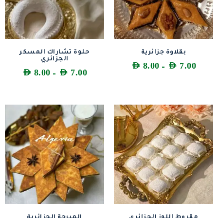
بقلاوة جزائرية
حلوة تشاراك المسكر
الجزائري
AED
8.00
AED
7.00
–
AED
8.00
AED
7.00
–
مقروط اللوز الجزائري
المبرجة الجزائرية